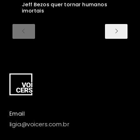
Jeff Bezos quer tornar humanos
imortais
Email
ligia@voicers.com.br