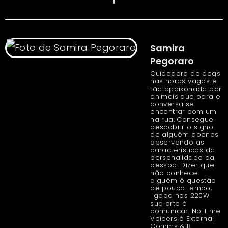
Samira
Pegoraro
Cuidadora de dogs
nas horas vagas é
tão apaixonada por
animais que para e
conversa se
encontrar com um
na rua. Consegue
descobrir o signo
de alguém apenas
observando as
características da
personalidade da
pessoa. Dizer que
não conhece
alguém é questão
de pouco tempo,
ligada nos 220W
sua arte é
comunicar. No Time
Voicers é External
Comms & BI.