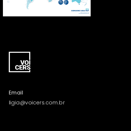
Email
ligia@voicers.com.br