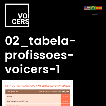
02_tabela-
profissoes-
voicers-1