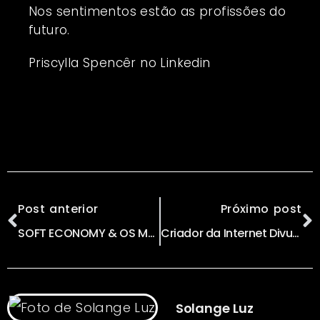
Nos sentimentos estão as profissões do
futuro.
Priscylla Spencêr no Linkedin
Post anterior
Próximo post
SOFT ECONOMY & OS MAPAS DA TRANSIÇÃO por LIGIA ZOTINI
Criador da Internet Divulga 9 Princípios para Salvar a Web
Solange Luz