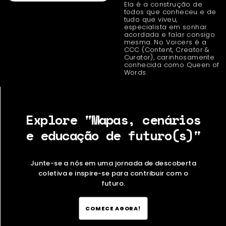
Ela é a construção de
todos que conheceu e de
tudo que viveu,
especialista em sonhar
acordada e falar consigo
mesma. No Voicers é a
CCC (Content, Creator &
Curator), carinhosamente
conhecida como Queen of
Words.
Explore "Mapas, cenários
e educação de futuro(s)"
Junte-se a nós em uma jornada de descoberta
coletiva e inspire-se para contribuir com o
futuro.
COMECE AGORA!