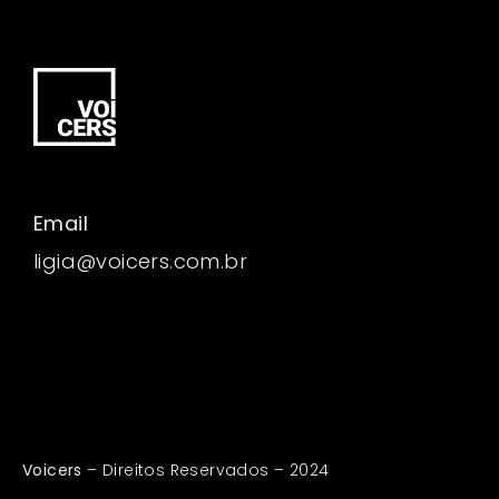
Email
ligia@voicers.com.br
Voicers
– Direitos Reservados – 2024