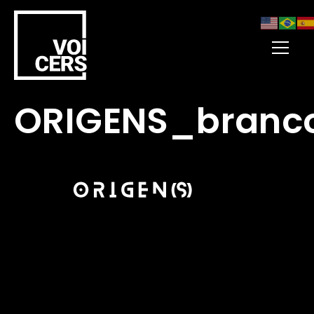
ORIGENS_branc