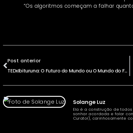
“Os algoritmos começam a falhar quant
Post anterior
TEDxIbituruna: O Futuro do Mundo ou O Mundo do Futuro? por Ligia Zotini
Solange Luz
Ela é a construção de todos
sonhar acordada e falar con
Curator), carinhosamente c