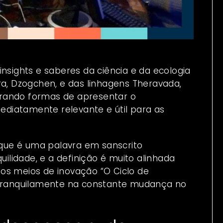
insights e saberes da ciência e da ecologia
, Dzogchen, e das linhagens Theravada,
orando formas de apresentar o
diatamente relevante e útil para as
que é uma palavra em sanscrito
lidade, e a definição é muito alinhada
os meios de inovação “O Ciclo de
ranquilamente na constante mudança no