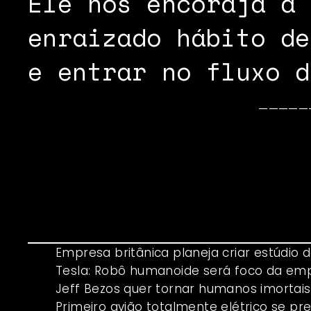
Ele nos encoraja a 
enraizado hábito de
e entrar no fluxo d
—————
Empresa britânica planeja criar estúd
Tesla: Robô humanoide será foco da em
Jeff Bezos quer tornar humanos imortais
Primeiro avião totalmente elétrico se pr