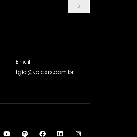
Email
ligia@voicers.com.br