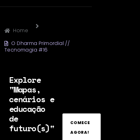
Home
O Dharma Primordial //
Tecnomagia #16
Explore
"Mapas,
cenários e
educação
de
COMECE
futuro(s)"
AGORA!