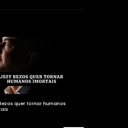
 Bezos quer tornar humanos
tais