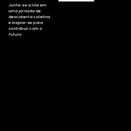
Junte-se a nós em
uma jornada de
descoberta coletiva
e inspire-se para
contribuir com o
futuro.