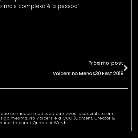
o mais complexa é a pessoa”
Próximo post
Voicers no Menos30 Fest 2019
 que conheceu e de tudo que viveu, especialista em
sigo mesma. No Voicers é a CCC (Content, Creator &
onhecida como Queen of Words.