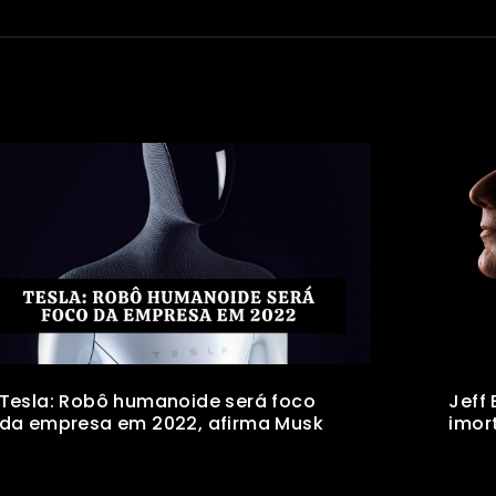
Tesla: Robô humanoide será foco
Jeff
da empresa em 2022, afirma Musk
imor