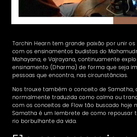
Tarchin Hearn tem grande paixão por unir os 
com os ensinamentos budistas do Mahamudra
Mahayana, e Vajrayana, continuamente expl
ensinamento (Dharma) de forma que seja ime
pessoas que encontra, nas circunstâncias.
Nos trouxe também o conceito de Samatha, 
normalmente traduzida como calma ou tranqui
com os conceitos de Flow tão buscado hoje n
Samatha é um lembrete de como repousar t
rio borbulhante da vida.