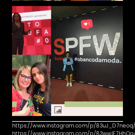
https://www.instagram.com/p/B3uJ_D7neoq
https://www.instagram.com/p/B3wwIE7HhQa