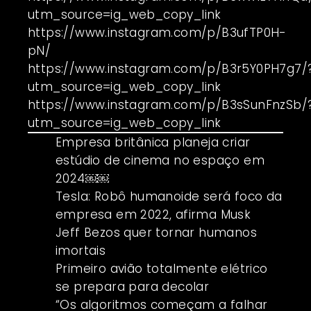
utm_source=ig_web_copy_link
https://www.instagram.com/p/B3ufTP0H-
pN/
https://www.instagram.com/p/B3r5Y0PH7g7/
utm_source=ig_web_copy_link
https://www.instagram.com/p/B3sSunFnzSb/
utm_source=ig_web_copy_link
Empresa britânica planeja criar
estúdio de cinema no espaço em
2024￼￼
Tesla: Robô humanoide será foco da
empresa em 2022, afirma Musk
Jeff Bezos quer tornar humanos
imortais
Primeiro avião totalmente elétrico
se prepara para decolar
“Os algoritmos começam a falhar