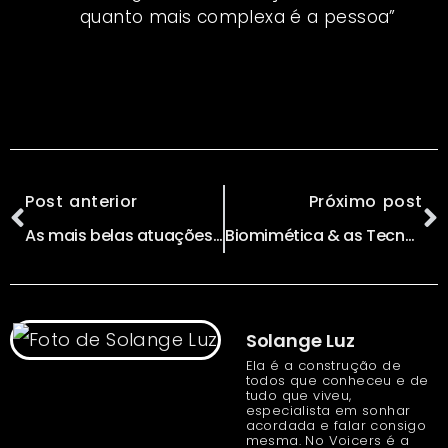
quanto mais complexa é a pessoa”
Post anterior
Próximo post
As mais belas atuações da natureza inspiram a próxima geração de inteligência artificial
Biomimética & as Tecnologias da Natureza // Tecnomagia #11
Solange Luz
Ela é a construção de
todos que conheceu e de
tudo que viveu,
especialista em sonhar
acordada e falar consigo
mesma. No Voicers é a