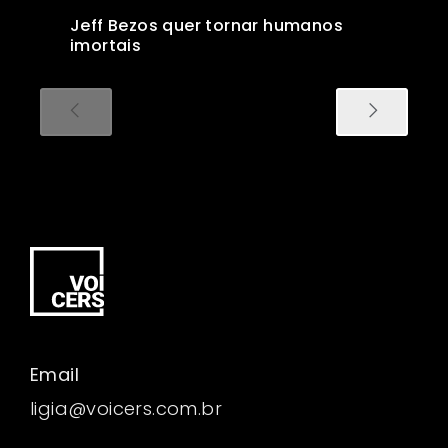
Jeff Bezos quer tornar humanos
imortais
Email
ligia@voicers.com.br