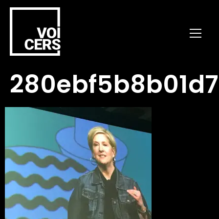
280ebf5b8b01d