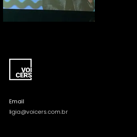
Email
ligia@voicers.com.br