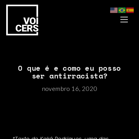
O que é e como eu posso
ser antirracista?
novembro 16, 2020
*Texto de Kaká Rodrigues, uma das