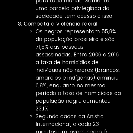
para todo mundo. Somente
uma parcela privilegiada da
sociedade tem acesso a isso.
Combata a violência racial
Os negros representam 55,8%
da população brasileira e são
71,5% das pessoas
assassinadas. Entre 2006 e 2016
a taxa de homicídios de
indivíduos não negros (brancos,
amarelos e indígenas) diminuiu
6,8%, enquanto no mesmo
período a taxa de homicídios da
população negra aumentou
23,1%.
Segundo dados da Anistia
Internacional, a cada 23
minutos um jovem negro é