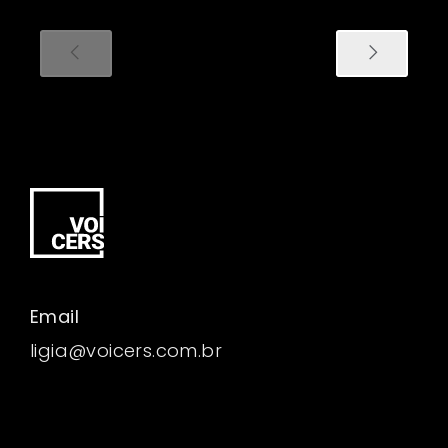
Email
ligia@voicers.com.br