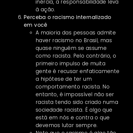
inércia, a responsabilidade leva
à ação.
Perceba o racismo internalizado
em você
A maioria das pessoas admite
haver racismo no Brasil, mas
quase ninguém se assume
como racista. Pelo contrário, o
primeiro impulso de muita
gente é recusar enfaticamente
a hipótese de ter um
comportamento racista. No
entanto, é impossível não ser
racista tendo sido criado numa
sociedade racista. É algo que
está em nós e contra o que
devemos lutar sempre.
Note que o racismo é algo tão