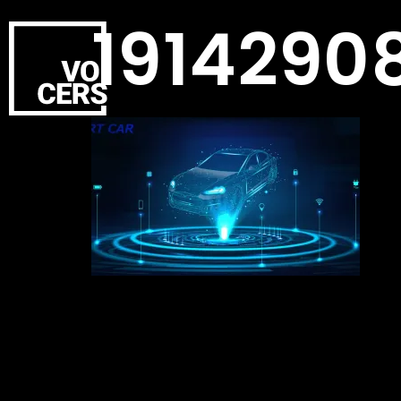
1914290