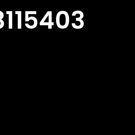
8115403