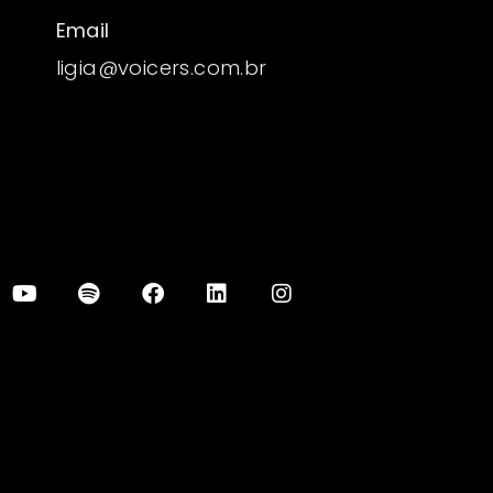
Email
ligia@voicers.com.br