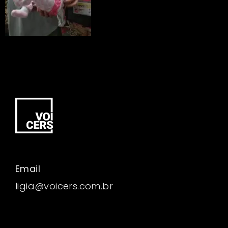
Email
ligia@voicers.com.br