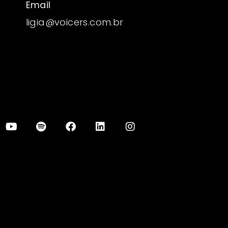
Email
ligia@voicers.com.br