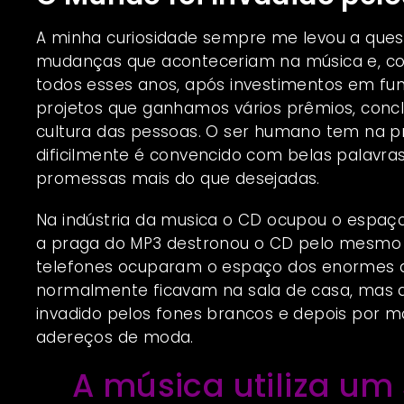
A minha curiosidade sempre me levou a questi
mudanças que aconteceriam na música e, co
todos esses anos, após investimentos em fun
projetos que ganhamos vários prêmios, concl
cultura das pessoas. O ser humano tem na pr
dificilmente é convencido com belas palavr
promessas mais do que desejadas.
Na indústria da musica o CD ocupou o espaço 
a praga do MP3 destronou o CD pelo mesmo 
telefones ocuparam o espaço dos enormes ap
normalmente ficavam na sala de casa, mas q
invadido pelos fones brancos e depois por m
adereços de moda.
A música utiliza u