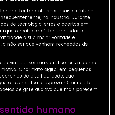
onar e tentar antecipar quais as futuras
nsequentemente, na indústria. Durante
dos de tecnologia, erros e acertos em
uí que o mais caro é tentar mudar a
aticidade a sua maior vontade e
as, a não ser que venham recheadas de
do vinil por ser mais prático, assim como
motivo. O formato digital em pequenos
arelhos de alta fidelidade, que
ue o jovem atual despreza. O mundo foi
odelos de grife auditiva que mais parecem
m sentido humano