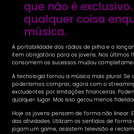
que não é exclusivo
qualquer coisa enq
música.
A portabilidade dos rádios de pilha e o la
item obrigatório para os jovens. Nos últimos
consomem os sucessos mudou completamen
A tecnologia tornou a música mais plural. Se
poderíamos comprar, agora com o streaming
excludentes por limitações financeiras. Po
qualquer lugar. Mas isso gerou menos fidelida
Hoje os jovens pensam de forma não linear. 
das atividades. Utilizam os sentidos de for
jogam um game, assistem televisão e recla