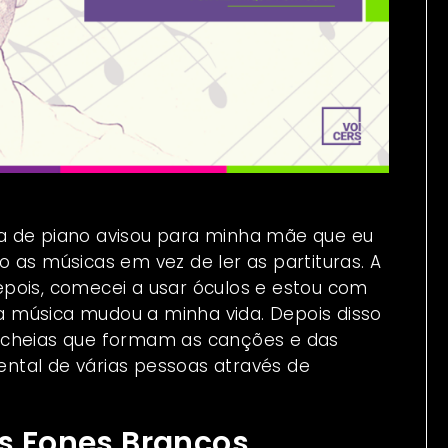
a de piano avisou para minha mãe que eu
 as músicas em vez de ler as partituras. A
pois, comecei a usar óculos e estou com
e a música mudou a minha vida. Depois disso
lcheias que formam as canções e das
ntal de várias pessoas através de
os Fones Brancos