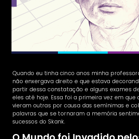
Quando eu tinha cinco anos minha professor
não enxergava direito e que estava decorando
partir dessa constatação e alguns exames de
eles até hoje. Essa foi a primeira vez em qu
vieram outras por causa das semínimas e co
palavras que se tornaram a memória sentime
sucessos do Skank.
O Mundo foi Invadido pel