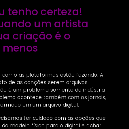
 tenho certeza!
uando um artista
ua criação é o
a menos
a como as plataformas estão fazendo. A
ato de as canções serem arquivos
 não é um problema somente da indústria
oblema acontece também com os jornais,
sformado em um arquivo digital.
ecisamos ter cuidado com as opções que
do modelo físico para o digital e achar