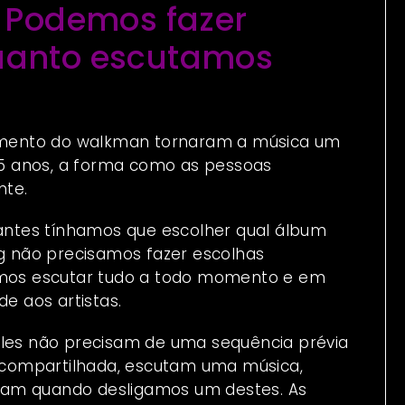
. Podemos fazer
uanto escutamos
nçamento do walkman tornaram a música um
 15 anos, a forma como as pessoas
te.
 antes tínhamos que escolher qual álbum
 não precisamos fazer escolhas
demos escutar tudo a todo momento e em
de aos artistas.
Eles não precisam de uma sequência prévia
ma compartilhada, escutam uma música,
mam quando desligamos um destes. As