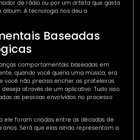
ador de rádio ou por um artista que gasta
álbum. A tecnologia nos deu a
.
entais Baseadas
ógicas
udanças comportamentais baseadas em
ente, quando você queria uma música, era
 você não precisa encher as prateleiras
deseja através de um aplicativo. Tudo isso
as as pessoas envolvidas no processo
s a ele foram criadas entre as décadas de
a anos. Será que elas ainda representam a