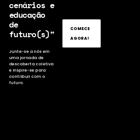
cenários e
educação
de
COMECE
futuro(s)"
AGORA!
Junte-se a nós em
uma jornada de
descoberta coletiva
e inspire-se para
contribuir com o
futuro.