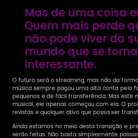
Mas de uma coisa eu
Quem mais perde q
não pode viver da s
mundo que se torn
interessante.
O futuro será o streaming, mas não da form
música sempre pagou uma alta conta pelo f
pequenos e de fácil transferência. Mas este
musical, ele apenas começou com ela. O pr
revistas e qualquer ativo que possa ser tran
Ainda estamos no meio desta transição e pr
serão feitas. Não basta simplesmente passar 