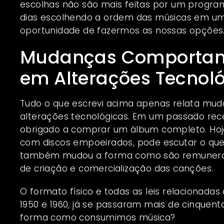
escolhas não são mais feitas por um program
dias escolhendo a ordem das músicas em um 
oportunidade de fazermos as nossas opções
Mudanças Comportam
em Alterações Tecnol
Tudo o que escrevi acima apenas relata m
alterações tecnológicas. Em um passado rec
obrigado a comprar um álbum completo. Hoje
com discos empoeirados, pode escutar o que 
também mudou a forma como são remunerad
de criação e comercialização das canções.
O formato físico e todas as leis relacionada
1950 e 1960, já se passaram mais de cinquent
forma como consumimos música?