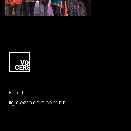
Email
ligia@voicers.com.br