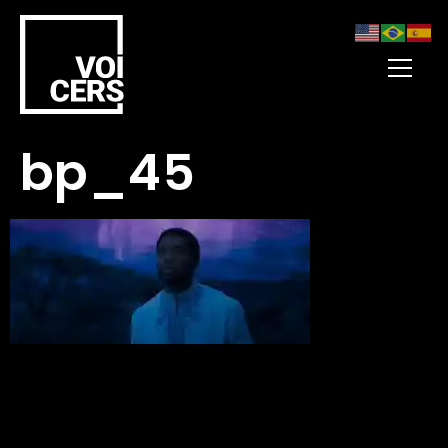
bp_45