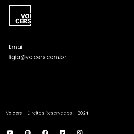
Email
ligia@voicers.com.br
Voicers
– Direitos Reservados – 2024