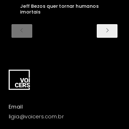
Jeff Bezos quer tornar humanos
imortais
Email
ligia@voicers.com.br