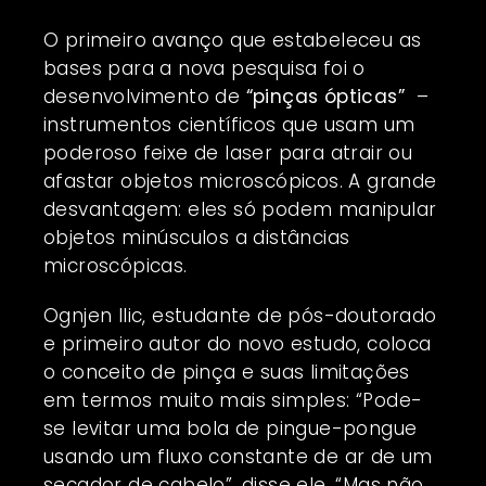
O primeiro avanço que estabeleceu as
bases para a nova pesquisa foi o
desenvolvimento de
“pinças ópticas”
–
instrumentos científicos que usam um
poderoso feixe de laser para atrair ou
afastar objetos microscópicos. A grande
desvantagem: eles só podem manipular
objetos minúsculos a distâncias
microscópicas.
Ognjen Ilic, estudante de pós-doutorado
e primeiro autor do novo estudo, coloca
o conceito de pinça e suas limitações
em termos muito mais simples: “Pode-
se levitar uma bola de pingue-pongue
usando um fluxo constante de ar de um
secador de cabelo”, disse ele. “Mas não