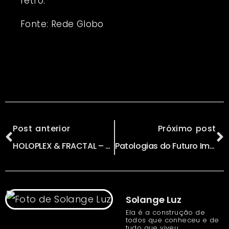
retrô.
Fonte:
Rede Globo
Post anterior
Próximo post
HOLOPLEX & FRACTAL – UMA FICÇÃO QUÂNTICA por FABIO NOVO
Patologias do Futuro Imediato
Solange Luz
Ela é a construção de
todos que conheceu e de
tudo que viveu,