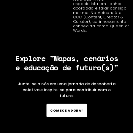
especialista em sonhar
acordada e falar consigo
mesma. No Voicers é a
CCC (Content, Creator &
Curator), carinhosamente
conhecida como Queen of
Words.
Explore "Mapas, cenários
e educação de futuro(s)"
Junte-se a nós em uma jornada de descoberta
coletiva e inspire-se para contribuir com o
futuro.
COMECE AGORA!