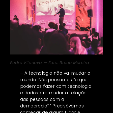
Pedro Vilanova — Foto: Bruno Moreira
– A tecnologia não vai mudar o
mundo. Nós pensamos “o que
podemos fazer com tecnologia
e dados pra mudar a relação
das pessoas com a
democracia?” Precisávamos
começar de algum lugar e