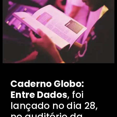
Caderno Globo:
Entre Dados
, foi
lançado no dia 28,
no auditório da