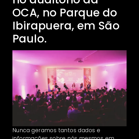
OCA, no Parque do
Ibirapuera, em São
Paulo.
Nunca geramos tantos dados e
informações sobre nós mesmos em