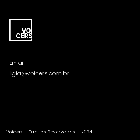
Email
ligia@voicers.com.br
Voicers
– Direitos Reservados – 2024