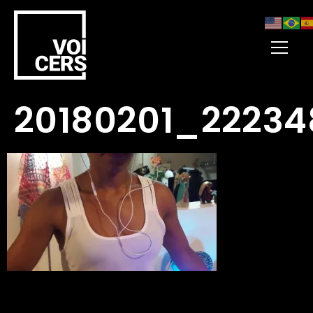
20180201_22234