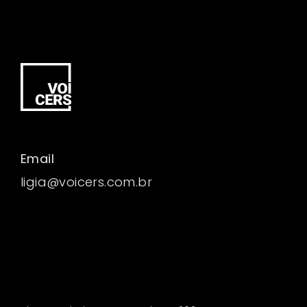
Email
ligia@voicers.com.br