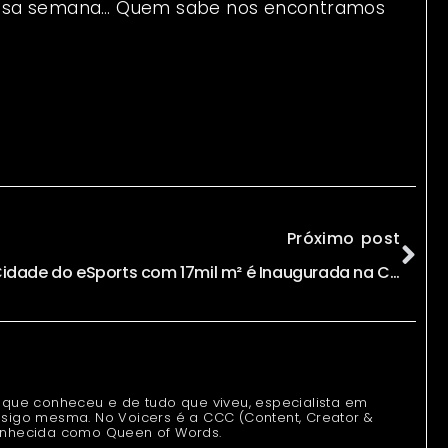
essa semana… Quem sabe nos encontramos
Próximo post
Cidade do eSports com 17mil m² é Inaugurada na China
 que conheceu e de tudo que viveu, especialista em
sigo mesma. No Voicers é a CCC (Content, Creator &
onhecida como Queen of Words.