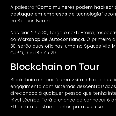
A palestra
“
Como mulheres podem hackear o 
destaque em empresas de tecnologia”
acont
no Spaces Berrini.
Nos dias 27 e 30, terça e sexta-feira, respec
do
Workshop de Autoconfiança
. O primeiro 
30, serão duas oficinas, uma no Spaces Vila M
CUBO, das 18h às 21h.
Blockchain on Tour
Blockchain on Tour é uma visita à 5 cidades 
engajamento com sistemas descentralizados e
direcionado à qualquer pessoa que tenha int
nível técnico. Terá a chance de conhecer 6 
Ethereum e estão prontas para seu uso.