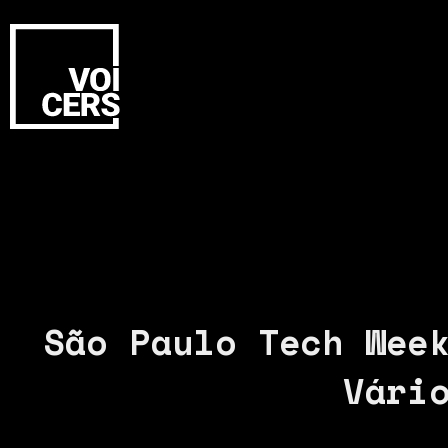
São Paulo Tech Wee
Vári