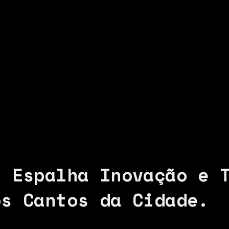
k Espalha Inovação e 
os Cantos da Cidade.