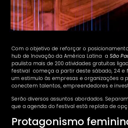
Com o objetivo de reforçar o posicionament
hub de Inovação da América Latina a
São Pa
paulista mais de 200 atividades gratuitas lig
festival começa a partir deste sábado, 24 e fi
um estimulo às empresas e organizações a p
conectem talentos, empreendedores e invest
Serão diversos assuntos abordados. Separam
que a agenda do festival está replata de op
Protagonismo feminin