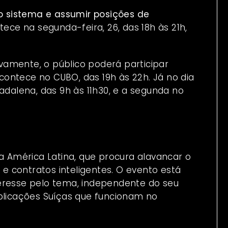
sistema e assumir posições de
ece na segunda-feira, 26, das 18h às 21h,
tivamente, o público poderá participar
acontece no CUBO, das 19h às 22h. Já no dia
adalena, das 9h às 11h30, e a segunda no
da América Latina, que procura alavancar o
 contratos inteligentes. O evento está
eresse pelo tema, independente do seu
aplicações Suíças que funcionam no