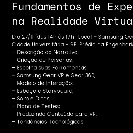
Fundamentos de Expe
na Realidade Virtua
Dia 27/11 ´das 14h às 17h . Local – Samsung Oc
Cidade Universitária – SP. Prédio da Engenhar
– Descrição da Narrativa;
– Criação de Personas;
– Escolha suas Ferramentas;
– Samsung Gear VR e Gear 360;
– Modelo de Interação;
– Esboço e Storyboard;
– Som e Dicas;
– Plano de Testes;
– Produzindo Conteúdo para VR;
– Tendências Tecnológicas.