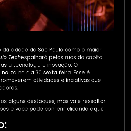
o da cidade de São Paulo como o maior
ulo Tech
espalhará pelas ruas da capital
adas a tecnologia e inovação. O
naliza no dia 30 sexta feira. Esse é
romoverem atividades e inciativas que
idores.
os alguns destaques, mas vale ressaltar
ções e você pode conferir clicando
aqui
:
o: