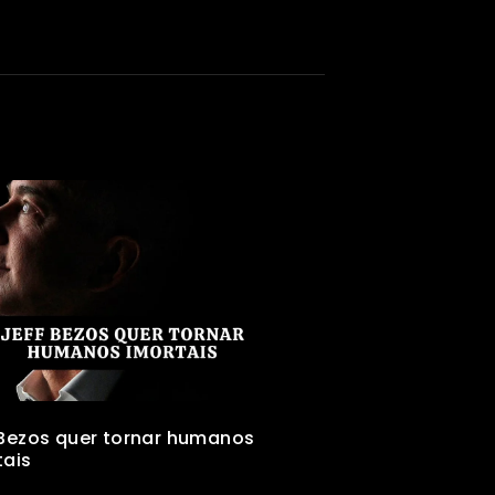
 Bezos quer tornar humanos
tais