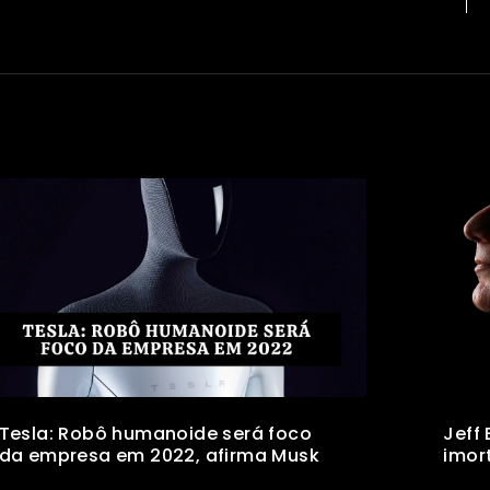
Tesla: Robô humanoide será foco
Jeff
da empresa em 2022, afirma Musk
imor