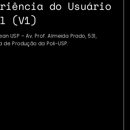
riência do Usuário
l (V1)
ean USP – Av. Prof. Almeida Prado, 531,
ia de Produção da Poli-USP.