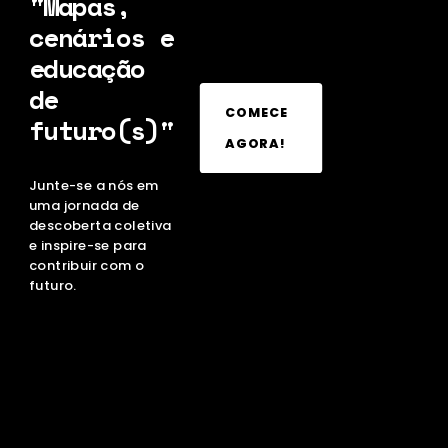
"Mapas,
cenários e
educação
de
COMECE
futuro(s)"
AGORA!
Junte-se a nós em
uma jornada de
descoberta coletiva
e inspire-se para
contribuir com o
futuro.