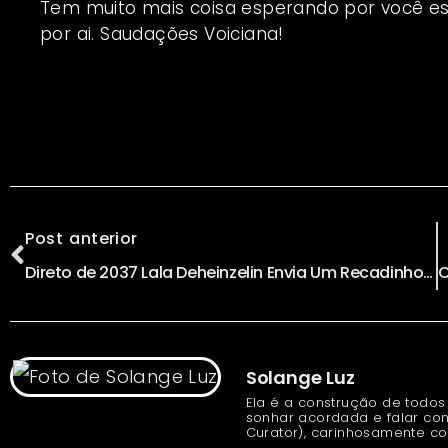
Tem muito mais coisa esperando por você 
por ai. Saudações Voiciana!
Post anterior
Direto de 2037 Lala Deheinzelin Envia Um Recadinho Para Os Profissionais do Futuro
Solange Luz
Ela é a construção de todos
sonhar acordada e falar con
Curator), carinhosamente c