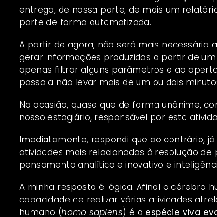
entrega, de nossa parte, de mais um relatóri
parte de forma automatizada.
A partir de agora, não será mais necessária 
gerar informações produzidas a partir de um
apenas filtrar alguns parâmetros e ao apert
passa a não levar mais de um ou dois minuto
Na ocasião, quase que de forma unânime, co
nosso estagiário, responsável por esta ativid
Imediatamente, respondi que ao contrário, já 
atividades mais relacionadas à resolução de 
pensamento analítico e inovativo e inteligênci
A minha resposta é lógica. Afinal o cérebro 
capacidade de realizar várias atividades atrela
humano (
homo sapiens
) é a
espécie viva ev