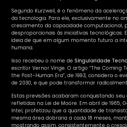
Segundo Kurzweil, é o fenômeno da aceleração
da tecnologia. Para ele, exclusivamente no am
crescimento da capacidade computacional, 
desproporcionais às iniciativas tecnológicas.
ideia de que em algum momento futuro a intelig
humana.
Isso recebeu o nome de
Singularidade Tecn
escritor
Vernor Vinge
. O artigo “
The Coming Tec
the Post-Human Era
”, de 1993, considera o e
de 2030, e que pode transformar radicalmente
Estas previsões acabaram conquistando seu 
refletidas na
Lei de Moore
. Em abril de 1965,
G
Intel, profetizou que a quantidade de trans
mesma área dobraria a cada 18 meses, mant
mostrando assim, consistentemente o cresc