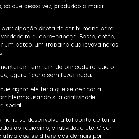
o, só que dessa vez, produzido a maior
a participação direta do ser humano para
 verdadeiro quebra-cabeça. Basta, então,
ar um botão, um trabalho que levava horas,
s.
mentaram, em tom de brincadeira, que o
ade, agora ficaria sem fazer nada.
que agora ele teria que se dedicar a
problemas usando sua criatividade,
a social.
humano se desenvolve a tal ponto de ter a
das ao raciocínio, criatividade etc. O ser
olutiva que se difere das demais por