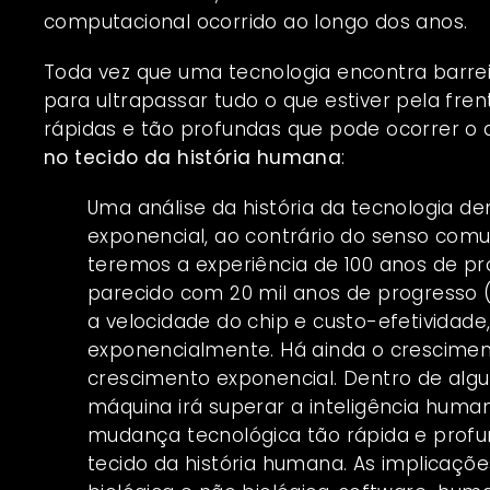
computacional ocorrido ao longo dos anos.
Toda vez que uma tecnologia encontra barrei
para ultrapassar tudo o que estiver pela fre
rápidas e tão profundas que pode ocorrer o
no tecido da história humana
:
Uma análise da história da tecnologia 
exponencial, ao contrário do senso comum 
teremos a experiência de 100 anos de pr
parecido com 20 mil anos de progresso (
a velocidade do chip e custo-efetivid
exponencialmente. Há ainda o crescimen
crescimento exponencial. Dentro de algu
máquina irá superar a inteligência human
mudança tecnológica tão rápida e prof
tecido da história humana. As implicaçõe