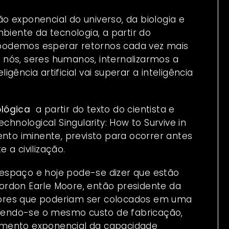
 exponencial do universo, da biologia e
biente da tecnologia, a partir do
podemos esperar retornos cada vez mais
 E nós, seres humanos, internalizarmos a
ência artificial vai superar a inteligência
ológica
a partir do texto do cientista e
hnological Singularity: How to Survive in
vento iminente, previsto para ocorrer antes
 a civilização.
espaço e hoje pode-se dizer que estão
ordon Earle Moore
, então presidente da
istores que poderiam ser colocados em uma
endo-se o mesmo custo de fabricação,
imento exponencial da capacidade