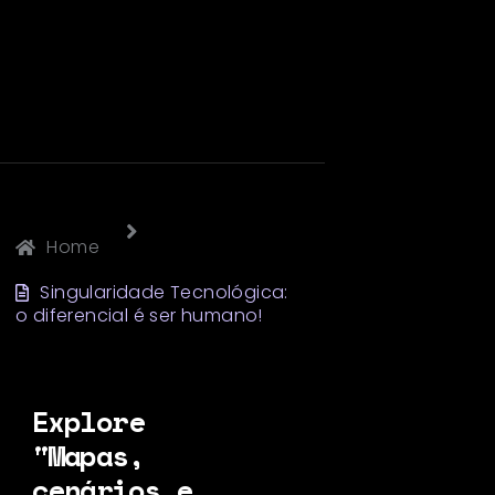
Home
Singularidade Tecnológica:
o diferencial é ser humano!
Explore
"Mapas,
cenários e