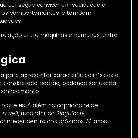
que consegue conviver em sociedade e
inados comportamentos, e também
ituações
 relação entre máquinas e humanos, entra
ógica
ada para apresentar características físicas e
é considerado padrão, podendo ser usada
 conhecimento.
do o que está além da capacidade de
urzweil
, fundador da
Singularity
acontecer dentro dos próximos 30 anos.