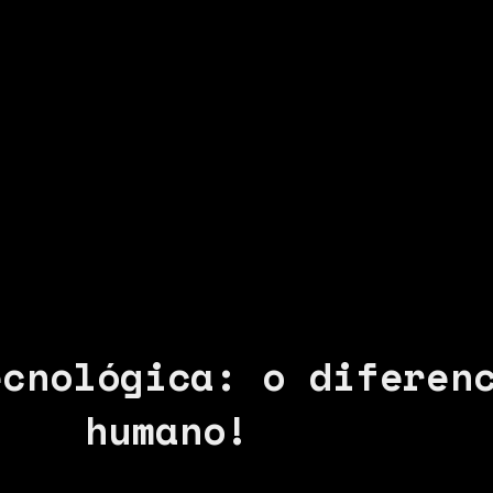
ecnológica: o diferen
humano!