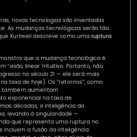
ras, novas tecnologias são inventadas
nte. As mudanças tecnológicas serão tão
 que Kurzweil descreve como uma
ruptura
demonstra que a mudança tecnológica é
“visão linear ‘intuitivo. Portanto, não
ogresso no século 21 — ele será mais
na taxa de hoje). Os “retornos”, como
ade, também aumentam
to exponencial na taxa de
mas décadas, a inteligência da
a, levando à singularidade —
unda que representa uma ruptura no
s incluem a fusão da inteligência