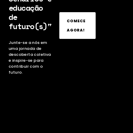
educação
de
COMECE
futuro(s)"
AGORA!
Junte-se a nós em
uma jornada de
descoberta coletiva
e inspire-se para
contribuir com o
futuro.