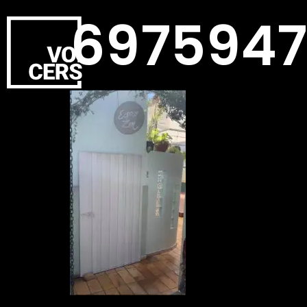
6975947