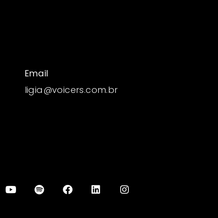
Email
ligia@voicers.com.br