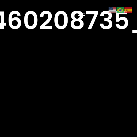
60208735_