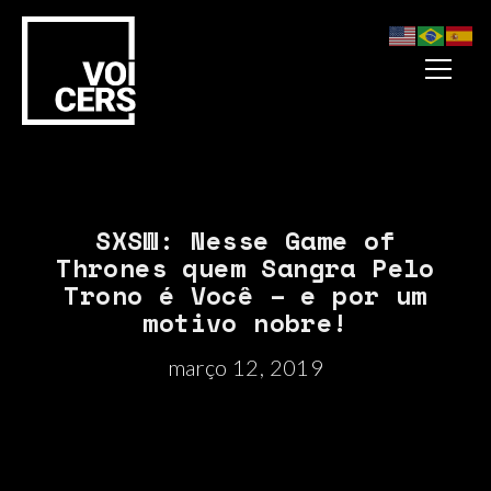
SXSW: Nesse Game of
Thrones quem Sangra Pelo
Trono é Você – e por um
motivo nobre!
março 12, 2019