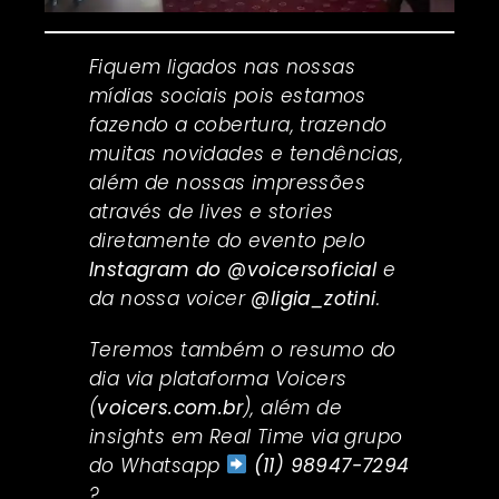
Fiquem ligados nas nossas
mídias sociais pois estamos
fazendo a cobertura, trazendo
muitas novidades e tendências,
além de nossas impressões
através de lives e stories
diretamente do evento pelo
Instagram do @voicersoficial
e
da nossa voicer
@ligia_zotini
.
Teremos também o resumo do
dia via plataforma Voicers
(
voicers.com.br
), além de
insights em Real Time via grupo
do Whatsapp
(11) 98947-7294
?