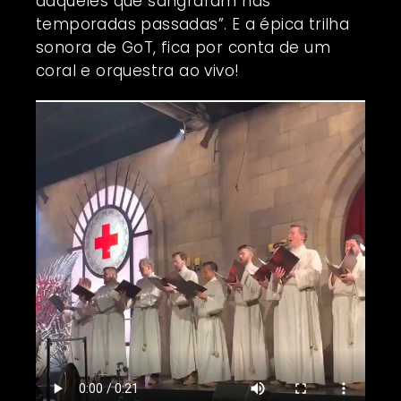
daqueles que sangraram nas
temporadas passadas”. E a épica trilha
sonora de GoT, fica por conta de um
coral e orquestra ao vivo!