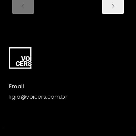
Email
ligia@voicers.com.br