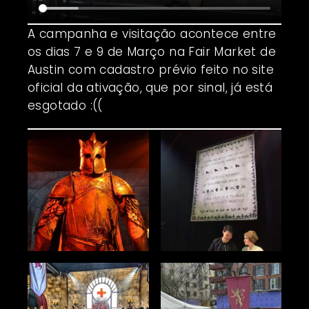
A campanha e visitação acontece entre
os dias 7 e 9 de Março na Fair Market de
Austin com cadastro prévio feito no
site
oficial da ativação
, que por sinal, já está
esgotado :((