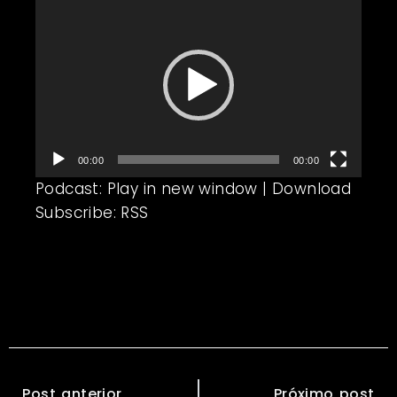
Tocador
de
vídeo
00:00
00:00
Podcast:
Play in new window
|
Download
Subscribe:
RSS
Post anterior
Próximo post