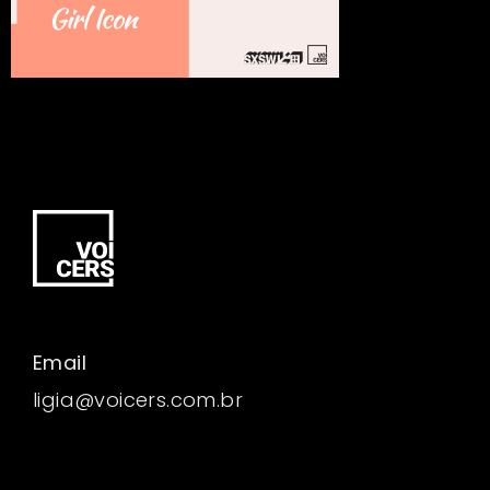
Email
ligia@voicers.com.br