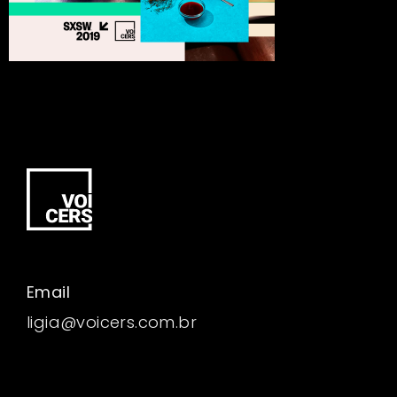
Email
ligia@voicers.com.br