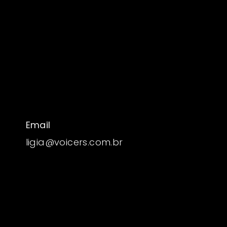
Email
ligia@voicers.com.br