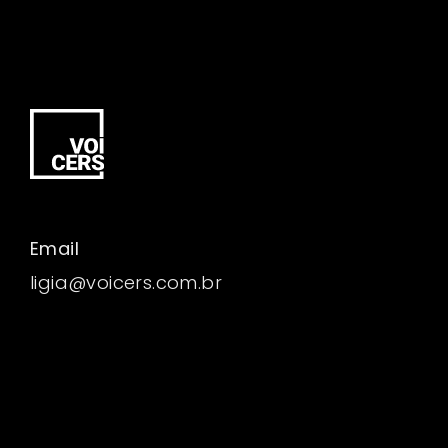
Email
ligia@voicers.com.br