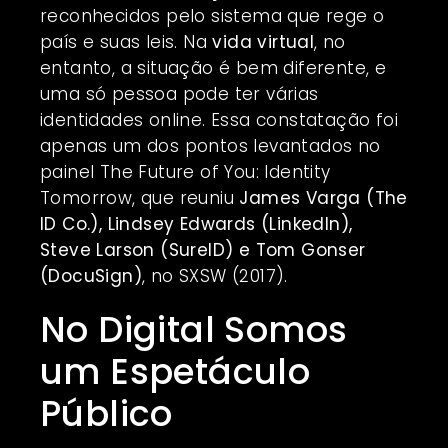
reconhecidos pelo sistema que rege o
país e suas leis. Na
vida virtual
, no
entanto, a situação é bem diferente, e
uma só pessoa pode ter várias
identidades online. Essa constatação foi
apenas um dos pontos levantados no
painel The Future of You: Identity
Tomorrow, que reuniu
James Varga (The
ID Co.), Lindsey Edwards (LinkedIn),
Steve Larson (SureID) e Tom Gonser
(DocuSign)
, no
SXSW
(2017).
No Digital Somos
um Espetáculo
Público