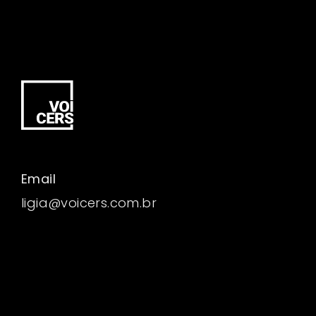
Email
ligia@voicers.com.br