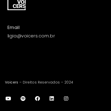
Email
ligia@voicers.com.br
Voicers
– Direitos Reservados – 2024