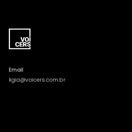
Email
ligia@voicers.com.br