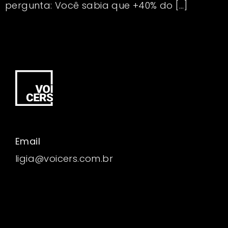
pergunta: Você sabia que +40% do […]
Email
ligia@voicers.com.br