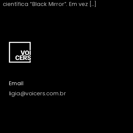
científica “Black Mirror”. Em vez […]
Email
ligia@voicers.com.br