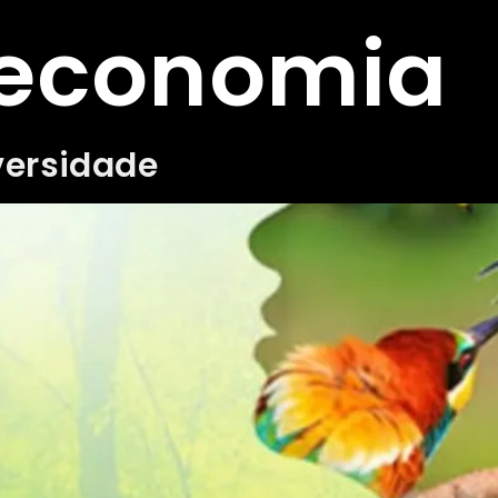
oeconomia
versidade