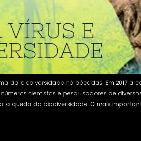
tema da biodiversidade há décadas. Em 2017 a
r inúmeros cientistas e pesquisadores de divers
 a queda da biodiversidade. O mais important