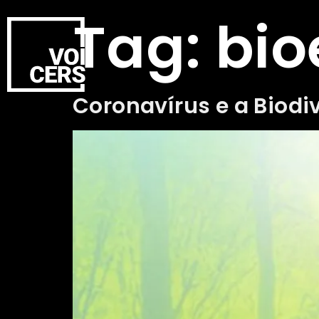
Tag:
bi
Coronavírus e a Biodi