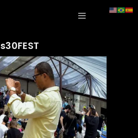
os30FEST