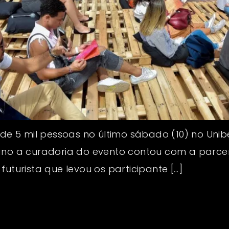
 de 5 mil pessoas no último sábado (10) no Unibe
ano a curadoria do evento contou com a parceria
futurista que levou os participante […]