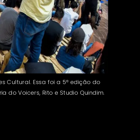
s Cultural. Essa foi a 5ª edição do
 do Voicers, Rito e Studio Quindim.