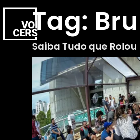
Tag:
Br
Saiba Tudo que Rolou