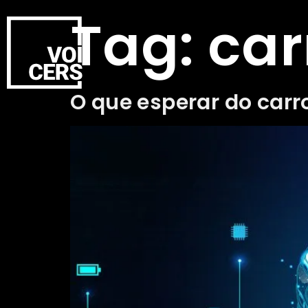
Tag:
car
O que esperar do carr