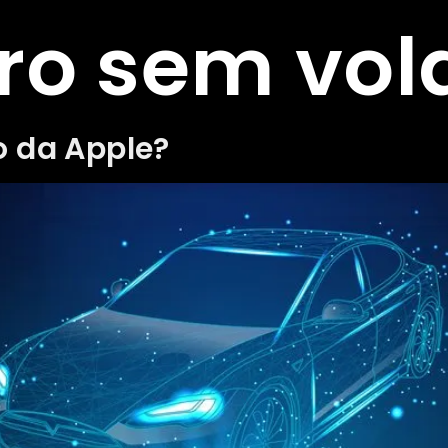
ro sem vol
o da Apple?