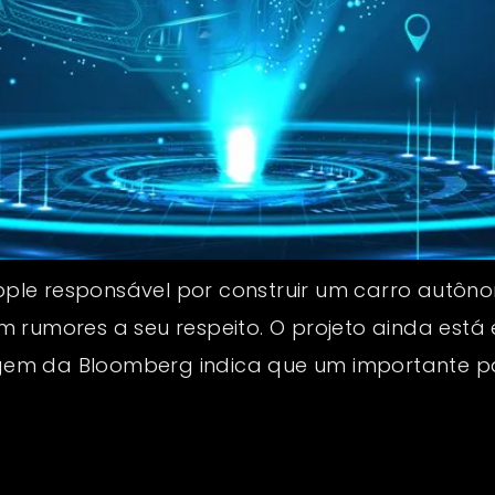
 Apple responsável por construir um carro autôn
 rumores a seu respeito. O projeto ainda está 
em da Bloomberg indica que um importante pa