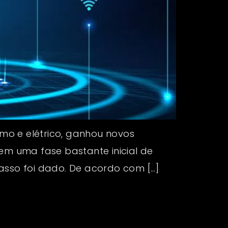
omo e elétrico, ganhou novos
em uma fase bastante inicial de
sso foi dado. De acordo com […]