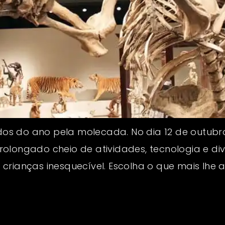
s do ano pela molecada. No dia 12 de outubro
olongado cheio de atividades, tecnologia e di
crianças inesquecível. Escolha o que mais lhe a