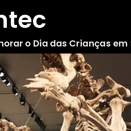
ntec
orar o Dia das Crianças em 