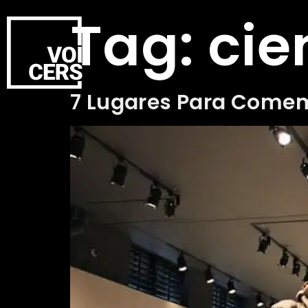
Tag:
cie
7 Lugares Para Comem