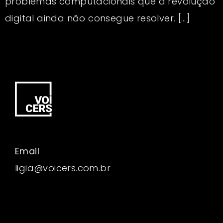
problemas computacionais que a revolução
digital ainda não consegue resolver. […]
Email
ligia@voicers.com.br