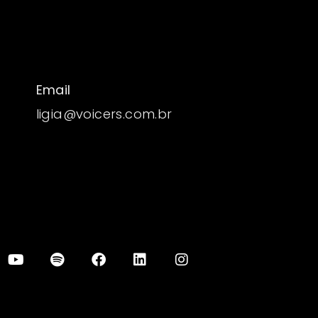
Email
ligia@voicers.com.br