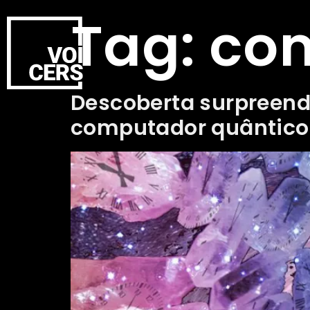
Tag:
com
Descoberta surpreend
computador quântico