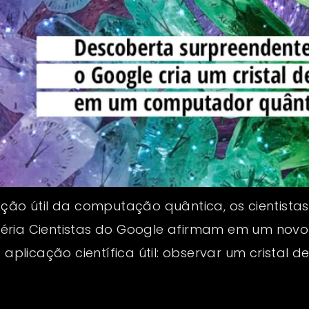
cação útil da computação quântica, os cientis
éria Cientistas do Google afirmam em um novo
licação científica útil: observar um cristal 