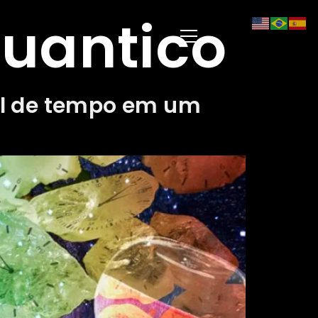
uantico
tal de tempo em um