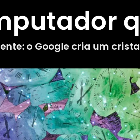
putador q
ente: o Google cria um cris