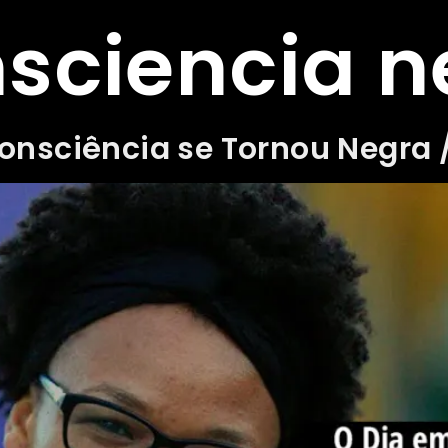
sciencia n
nsciência se Tornou Negra /