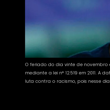
O feriado do dia vinte de novembro
mediante a lei n° 12.519 em 2011. A
luta contra o racismo, pois nesse di