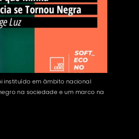
 instituído em âmbito nacional
do negro na sociedade e um marco na