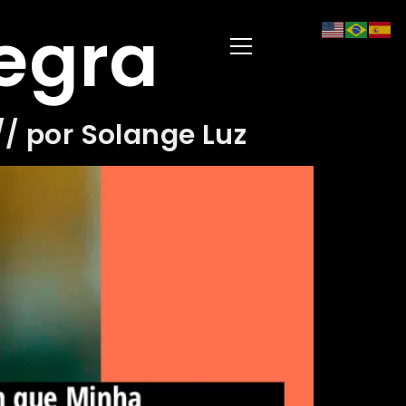
egra
/ por Solange Luz