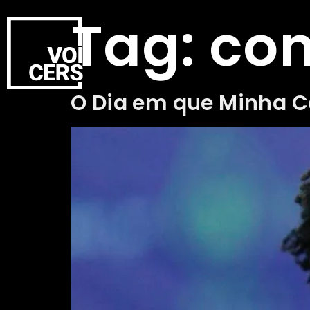
Tag:
con
O Dia em que Minha Co