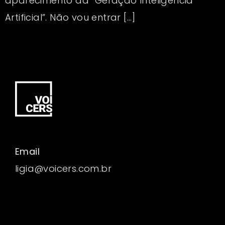
aparecimento da “Geração Inteligência
Artificial”. Não vou entrar […]
Email
ligia@voicers.com.br