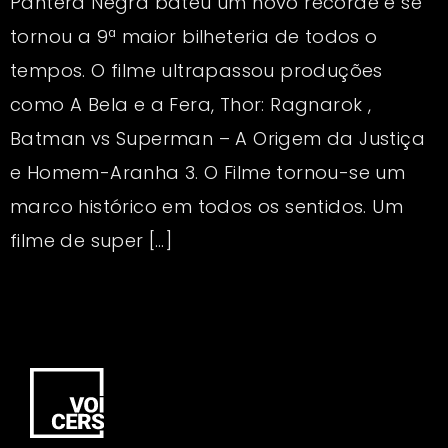
Pantera Negra bateu um novo recorde e se
tornou a 9ª maior bilheteria de todos o
tempos. O filme ultrapassou produções
como A Bela e a Fera, Thor: Ragnarok ,
Batman vs Superman – A Origem da Justiça
e Homem-Aranha 3. O Filme tornou-se um
marco histórico em todos os sentidos. Um
filme de super […]