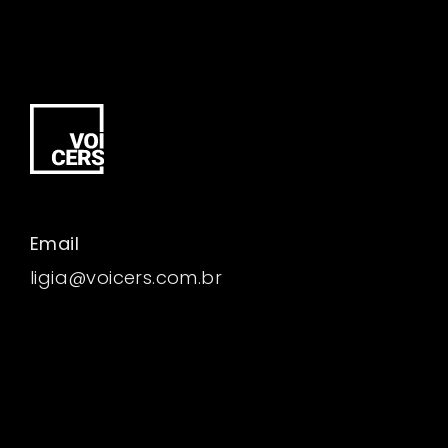
Email
ligia@voicers.com.br