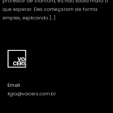
professor de Stanford, eu não sabia muito o
que esperar. Eles começaram de forma
simples, explicando […]
Email
ligia@voicers.com.br