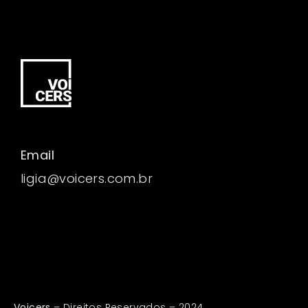
Email
ligia@voicers.com.br
Voicers
– Direitos Reservados – 2024