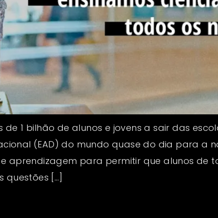
 de 1 bilhão de alunos e jovens a sair das esc
ional (EAD) do mundo quase do dia para a noit
 e aprendizagem para permitir que alunos de 
s questões […]