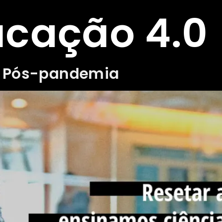
cação 4.0
o Pós-pandemia