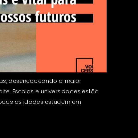
olas, desencadeando a maior
e. Escolas e universidades estão
todas as idades estudem em