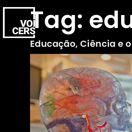
Tag:
edu
Educação, Ciência e 