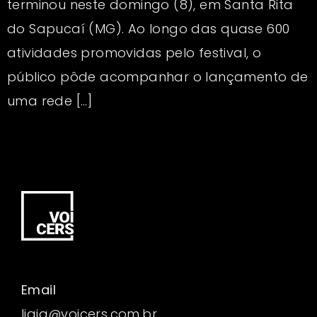
terminou neste domingo (8), em Santa Rita
do Sapucaí (MG). Ao longo das quase 600
atividades promovidas pelo festival, o
público pôde acompanhar o lançamento de
uma rede […]
Email
ligia@voicers.com.br