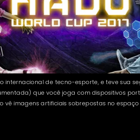
io internacional de tecno-esporte, e teve sua 
umentada) que você joga com dispositivos por
vê imagens artificiais sobrepostas no espaço r