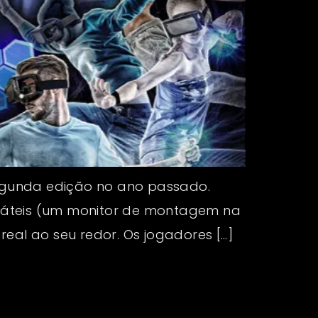
segunda edição no ano passado.
táteis (um monitor de montagem na
eal ao seu redor. Os jogadores […]