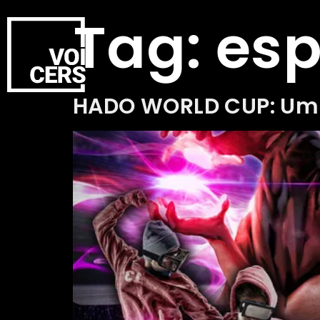
Tag:
esp
HADO WORLD CUP: Um