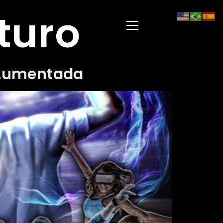
turo
 Aumentada