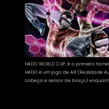
HADO WORLD CUP, é o primeiro torne
HADO é um jogo de AR (Realidade A
cabeça e sensor de braço) enquanto 