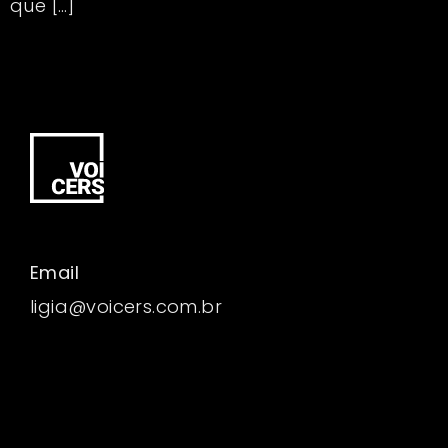
que […]
Email
ligia@voicers.com.br